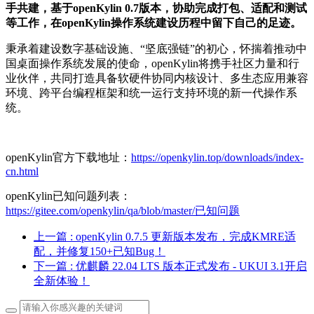
手共建，基于openKylin 0.7版本，协助完成打包、适配和测试
等工作，在openKylin操作系统建设历程中留下自己的足迹。
秉承着建设数字基础设施、“坚底强链”的初心，怀揣着推动中
国桌面操作系统发展的使命，openKylin将携手社区力量和行
业伙伴，共同打造具备软硬件协同内核设计、多生态应用兼容
环境、跨平台编程框架和统一运行支持环境的新一代操作系
统。
openKylin官方下载地址：
https://openkylin.top/downloads/index-
cn.html
openKylin已知问题列表：
https://gitee.com/openkylin/qa/blob/master/已知问题
上一篇
: openKylin 0.7.5 更新版本发布，完成KMRE适
配，并修复150+已知Bug！
下一篇
: 优麒麟 22.04 LTS 版本正式发布 - UKUI 3.1开启
全新体验！