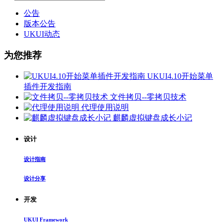
公告
版本公告
UKUI动态
为您推荐
UKUI4.10开始菜单
插件开发指南
文件拷贝--零拷贝技术
代理使用说明
麒麟虚拟键盘成长小记
设计
设计指南
设计分享
开发
UKUI Framework