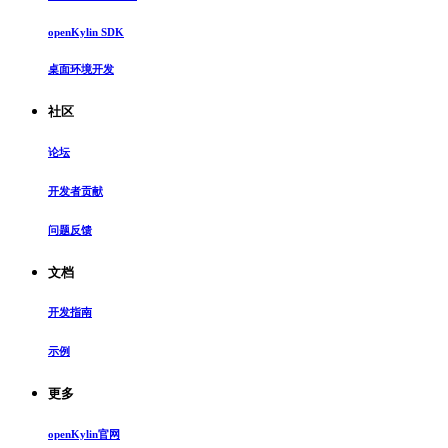
openKylin SDK
桌面环境开发
社区
论坛
开发者贡献
问题反馈
文档
开发指南
示例
更多
openKylin官网