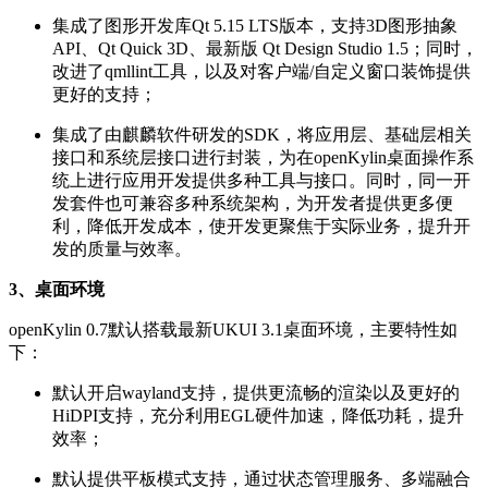
集成了图形开发库Qt 5.15 LTS版本，支持3D图形抽象
API、Qt Quick 3D、最新版 Qt Design Studio 1.5；同时，
改进了qmllint工具，以及对客户端/自定义窗口装饰提供
更好的支持；
集成了由麒麟软件研发的SDK，将应用层、基础层相关
接口和系统层接口进行封装，为在openKylin桌面操作系
统上进行应用开发提供多种工具与接口。同时，同一开
发套件也可兼容多种系统架构，为开发者提供更多便
利，降低开发成本，使开发更聚焦于实际业务，提升开
发的质量与效率。
3、桌面环境
openKylin 0.7默认搭载最新UKUI 3.1桌面环境，主要特性如
下：
默认开启wayland支持，提供更流畅的渲染以及更好的
HiDPI支持，充分利用EGL硬件加速，降低功耗，提升
效率；
默认提供平板模式支持，通过状态管理服务、多端融合