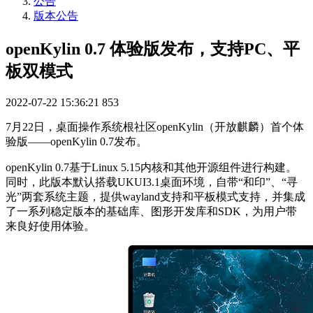
公告
版本公告
openKylin 0.7 体验版发布，支持PC、平
板双模式
2022-07-22 15:36:21
853
7月22日，桌面操作系统根社区openKylin（开放麒麟）首个体
验版——openKylin 0.7发布。
openKylin 0.7基于Linux 5.15内核和其他开源组件进行构建。
同时，此版本默认搭载UKUI3.1桌面环境，自带“和印”、“寻
光”两套系统主题，提供wayland支持和平板模式支持，并集成
了一系列稳定版本的基础库、图形开发库和SDK，为用户带
来良好使用体验。