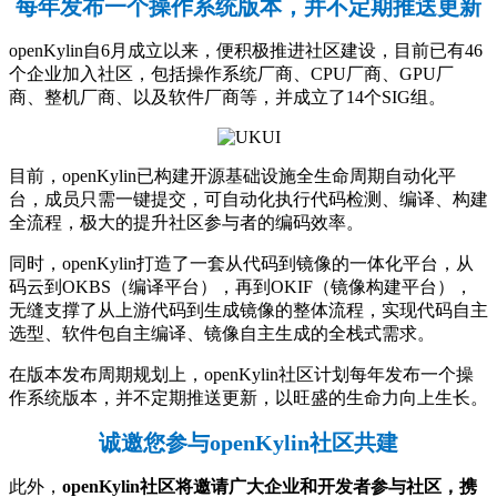
每年发布一个操作系统版本，并不定期推送更新
openKylin自6月成立以来，便积极推进社区建设，目前已有46
个企业加入社区，包括操作系统厂商、CPU厂商、GPU厂
商、整机厂商、以及软件厂商等，并成立了14个SIG组。
目前，openKylin已构建开源基础设施全生命周期自动化平
台，成员只需一键提交，可自动化执行代码检测、编译、构建
全流程，极大的提升社区参与者的编码效率。
同时，openKylin打造了一套从代码到镜像的一体化平台，从
码云到OKBS（编译平台），再到OKIF（镜像构建平台），
无缝支撑了从上游代码到生成镜像的整体流程，实现代码自主
选型、软件包自主编译、镜像自主生成的全栈式需求。
在版本发布周期规划上，openKylin社区计划每年发布一个操
作系统版本，并不定期推送更新，以旺盛的生命力向上生长。
诚邀您参与openKylin社区共建
此外，
openKylin社区将邀请广大企业和开发者参与社区，携