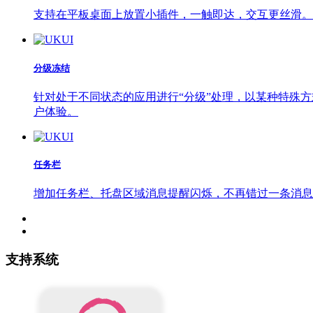
支持在平板桌面上放置小插件，一触即达，交互更丝滑。
分级冻结
针对处于不同状态的应用进行“分级”处理，以某种特殊方
户体验。
任务栏
增加任务栏、托盘区域消息提醒闪烁，不再错过一条消息
支持系统