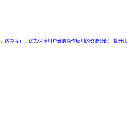
/O、内存等），优先保障用户当前操作应用的资源分配，提升用