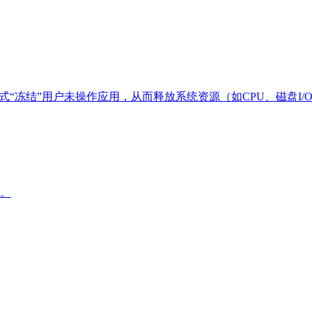
式“冻结”用户未操作应用，从而释放系统资源（如CPU、磁盘I
。