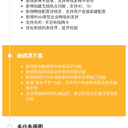
新增多网卡选项，支持有线多网卡管理
新增创建无线热点功能，支持4G、5G
新增网络配置详情页，支持用户直接新建配置
新增对ttls类型企业网络的支持
支持关闭 / 开启有线网卡
优化有线列表排序，提升性能
触摸屏方案
新增复杂触摸操作动画演示功能
新增双指连续滚动列表和页面功能
新增四指打开全局搜索和切换各应用窗口功能
新增“更多手势”功能，支持用户快捷查询系统所有触
摸手势
支持单指操作呼出侧边栏、展示所有任务窗口等场景
功能
多任务视图