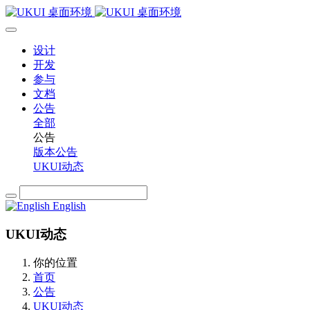
设计
开发
参与
文档
公告
全部
公告
版本公告
UKUI动态
English
UKUI动态
你的位置
首页
公告
UKUI动态