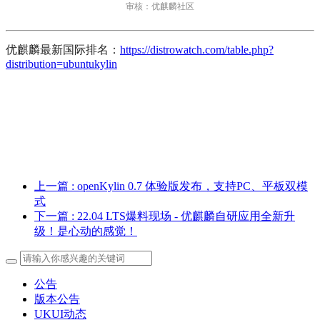
审核：优麒麟社区
优麒麟最新国际排名：
https://distrowatch.com/table.php?
distribution=ubuntukylin
上一篇
: openKylin 0.7 体验版发布，支持PC、平板双模
式
下一篇
: 22.04 LTS爆料现场 - 优麒麟自研应用全新升
级！是心动的感觉！
公告
版本公告
UKUI动态