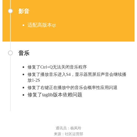
影音
适配高版本qt
音乐
修复了Ctrl+Q无法关闭音乐程序
修复了播放音乐进入S4，显示器黑屏后声音会继续播
放1-2S
修复了右键正在播放中的音乐会概率性应用闪退
修复了taglib版本依赖问题
通讯员：杨凤玲
来源：社区运营部