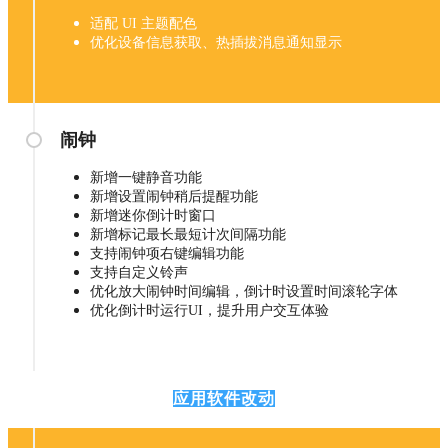
适配 UI 主题配色
优化设备信息获取、热插拔消息通知显示
闹钟
新增一键静音功能
新增设置闹钟稍后提醒功能
新增迷你倒计时窗口
新增标记最长最短计次间隔功能
支持闹钟项右键编辑功能
支持自定义铃声
优化放大闹钟时间编辑，倒计时设置时间滚轮字体
优化倒计时运行UI，提升用户交互体验
应用软件改动