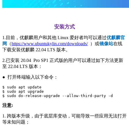
安装方式
1.目前，优麒麟用户和其他 Linux 爱好者均可以通过
优麒麟官
网
（
https://www.ubuntukylin.com/downloads/
）或
镜像站
在线
下载安装优麒麟 22.04 LTS 版本。
2.已安装 20.04 Pro SP1 正式版的用户可以通过如下方法更新
至 22.04 LTS 版本：
● 打开终端输入以下命令：
$ sudo apt update

$ sudo apt upgrade

$ sudo do-release-upgrade --allow-third-party -d
注意:
1. 跨版本升级，由于底层库变动，可能导致一些应用无法打开
等未知问题；