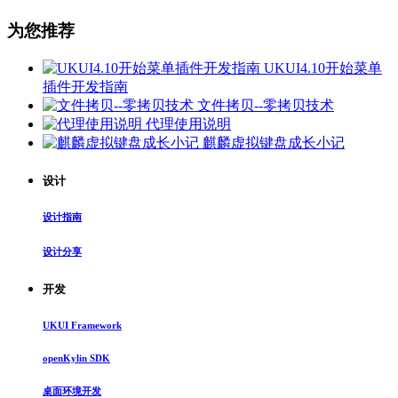
为您推荐
UKUI4.10开始菜单
插件开发指南
文件拷贝--零拷贝技术
代理使用说明
麒麟虚拟键盘成长小记
设计
设计指南
设计分享
开发
UKUI Framework
openKylin SDK
桌面环境开发