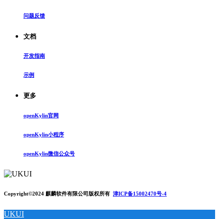
问题反馈
文档
开发指南
示例
更多
openKylin官网
openKylin小程序
openKylin微信公众号
Copyright©2024 麒麟软件有限公司版权所有
津ICP备15002470号-4
UKUI