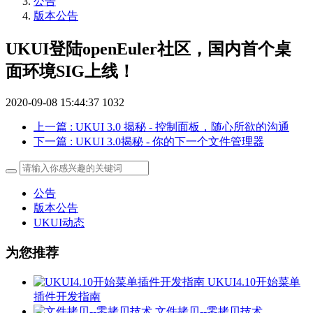
公告
版本公告
UKUI登陆openEuler社区，国内首个桌
面环境SIG上线！
2020-09-08 15:44:37
1032
上一篇
: UKUI 3.0 揭秘 - 控制面板，随心所欲的沟通
下一篇
: UKUI 3.0揭秘 - 你的下一个文件管理器
公告
版本公告
UKUI动态
为您推荐
UKUI4.10开始菜单
插件开发指南
文件拷贝--零拷贝技术