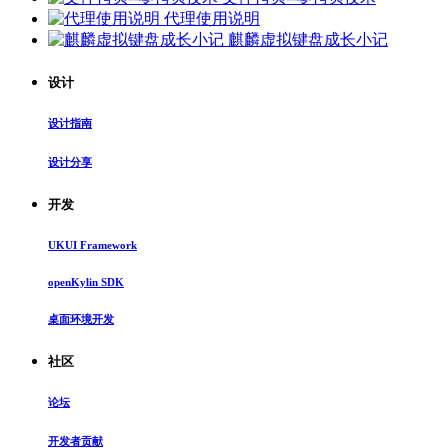
代理使用说明
麒麟虚拟键盘成长小记
设计
设计指南
设计分享
开发
UKUI Framework
openKylin SDK
桌面环境开发
社区
论坛
开发者贡献