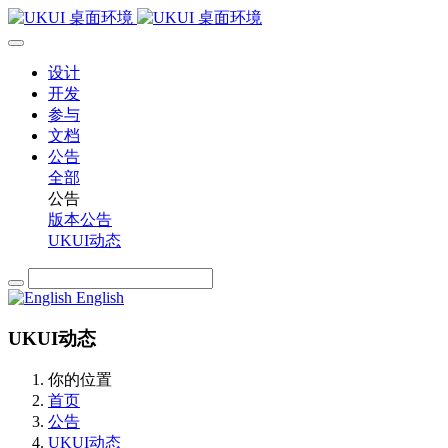
设计
开发
参与
文档
公告
全部
公告
版本公告
UKUI动态
English
UKUI动态
你的位置
首页
公告
UKUI动态