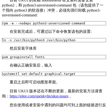
目前 UKUI 的依赖 libdbusmenu 在安装时需要安装
python2，和 python3-unversioned-command 包（该包提供了一
个指向 python3 的软连接）冲突，必须先强行卸载 python3-
unversioned-command:
rpm -e --nodeps python3-unversioned-command
在安装完成后，可通过以下命令恢复该包的设置:
ln -s /usr/bin/python3 /usr/bin/python
然后安装字体库
yum groupinstall fonts
在确认正确安装后，输入
systemctl set-default graphical.target
重启之后即可启动图形界面。
目前 UKUI 版本还在不断的更新，最新的安装方法请查
阅：
https://gitee.com/openkylin/ukui-issues
。
您在使用或者安装中遇到的问题均可到上面的链接进行反