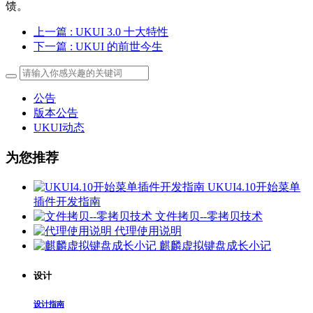
馈。
上一篇
: UKUI 3.0 十大特性
下一篇
: UKUI 的前世今生
公告
版本公告
UKUI动态
为您推荐
UKUI4.10开始菜单
插件开发指南
文件拷贝--零拷贝技术
代理使用说明
麒麟虚拟键盘成长小记
设计
设计指南