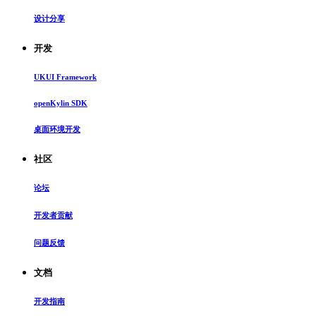
设计分享
开发
UKUI Framework
openKylin SDK
桌面环境开发
社区
论坛
开发者贡献
问题反馈
文档
开发指南