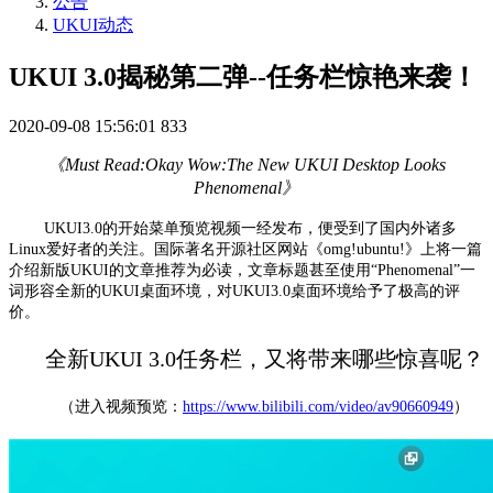
公告
UKUI动态
UKUI 3.0揭秘第二弹--任务栏惊艳来袭！
2020-09-08 15:56:01
833
《Must Read:Okay Wow:The New UKUI Desktop Looks
Phenomenal》
UKUI3.0的开始菜单预览视频一经发布，便受到了国内外诸多
Linux爱好者的关注。国际著名开源社区网站《omg!ubuntu!》上将一篇
介绍新版UKUI的文章推荐为必读，文章标题甚至使用“Phenomenal”一
词形容全新的UKUI桌面环境，对UKUI3.0桌面环境给予了极高的评
价。
全新UKUI 3.0任务栏，又将带来哪些惊喜呢？
（进入视频预览：
https://www.bilibili.com/video/av90660949
）