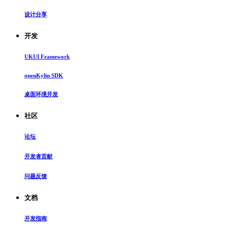
设计分享
开发
UKUI Framework
openKylin SDK
桌面环境开发
社区
论坛
开发者贡献
问题反馈
文档
开发指南