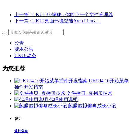
上一篇
: UKUI 3.0揭秘 - 你的下一个文件管理器
下一篇
: UKUI桌面环境登陆Arch Linux！
公告
版本公告
UKUI动态
为您推荐
UKUI4.10开始菜单
插件开发指南
文件拷贝--零拷贝技术
代理使用说明
麒麟虚拟键盘成长小记
设计
设计指南