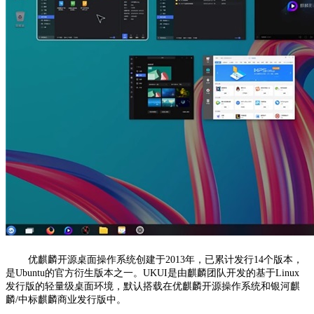
优麒麟开源桌面操作系统创建于2013年，已累计发行14个版本，
是Ubuntu的官方衍生版本之一。UKUI是由麒麟团队开发的基于Linux
发行版的轻量级桌面环境，默认搭载在优麒麟开源操作系统和银河麒
麟/中标麒麟商业发行版中。