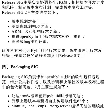
Release SIG主要负责协调各个SIG组，把控版本开发进度
和风险，制定版本发布计划，完成版本发布工作等。
Release SIG 2月主要进展如下：
版本规划对齐；
基础库规划初步讨论；
ARM、X86架构版本更新；
推进openKylin 1.0版本需求对齐、排期；
高等级bug排期评审。
欢迎所有对openKylin社区版本集成、版本管理、版本发
行等工作感兴趣的爱好者加入到Release SIG！
四、Packaging SIG
Packaging SIG负责维护openKylin社区的软件包打包规
范，维护公共软件包，以及协调和决策社区版本发布过程
中的包依赖问题。2月主要进展如下：
处理arm64编译使用pybuild时报错问题；
升级上游版本与新增自主构建软件包82个；
binutils、apt、cups、xorg-server 编译问题的继续处