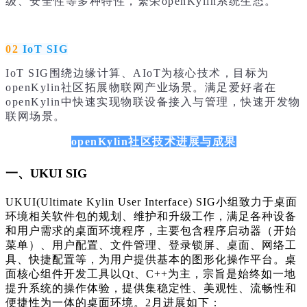
级、安全性等多种特性，繁荣openKylin系统生态。
02
IoT SIG
IoT SIG围绕边缘计算、AIoT为核心技术，目标为
openKylin社区拓展物联网产业场景。满足爱好者在
openKylin中快速实现物联设备接入与管理，快速开发物
联网场景。
openKylin社区技术进展与成果
一、UKUI SIG
UKUI(Ultimate Kylin User Interface) SIG小组致力于桌面
环境相关软件包的规划、维护和升级工作，满足各种设备
和用户需求的桌面环境程序，主要包含程序启动器（开始
菜单）、用户配置、文件管理、登录锁屏、桌面、网络工
具、快捷配置等，为用户提供基本的图形化操作平台。桌
面核心组件开发工具以Qt、C++为主，宗旨是始终如一地
提升系统的操作体验，提供集稳定性、美观性、流畅性和
便捷性为一体的桌面环境。2月进展如下：