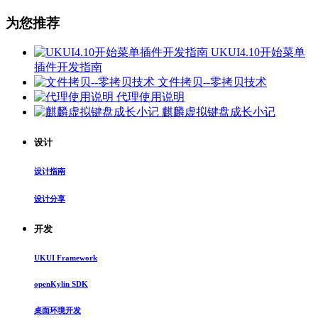
为您推荐
UKUI4.10开始菜单
插件开发指南
文件拷贝--零拷贝技术
代理使用说明
麒麟虚拟键盘成长小记
设计
设计指南
设计分享
开发
UKUI Framework
openKylin SDK
桌面环境开发