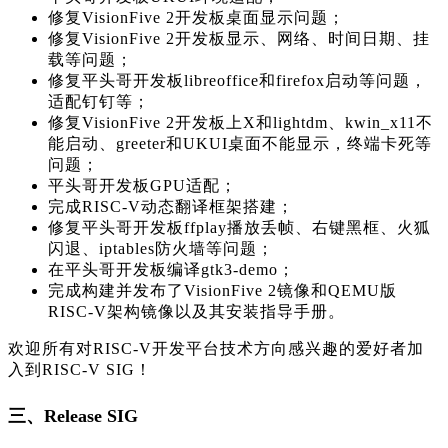
修复VisionFive 2开发板桌面显示问题；
修复VisionFive 2开发板显示、网络、时间日期、挂
载等问题；
修复平头哥开发板libreoffice和firefox启动等问题，
适配钉钉等；
修复VisionFive 2开发板上X和lightdm、kwin_x11不
能启动、greeter和UKUI桌面不能显示，终端卡死等
问题；
平头哥开发板GPU适配；
完成RISC-V动态翻译框架搭建；
修复平头哥开发板ffplay播放丢帧、右键黑框、火狐
闪退、iptables防火墙等问题；
在平头哥开发板编译gtk3-demo；
完成构建并发布了VisionFive 2镜像和QEMU版
RISC-V架构镜像以及其安装指导手册。
欢迎所有对RISC-V开发平台技术方向感兴趣的爱好者加
入到RISC-V SIG！
三、Release SIG