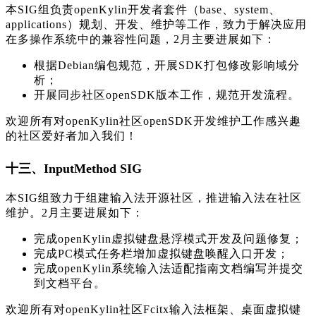
本SIG组负责openKylin开发者套件（base、system、
applications）规划、开发、维护等工作，致力于解决应用
在多操作系统中的兼容性问题，2月主要进展如下：
根据Debian编包规范，开展SDK打包修改影响域分
析；
开展同步社区openSDK版本工作，规范开发流程。
欢迎所有对openKylin社区openSDK开发维护工作感兴趣
的社区爱好者加入我们！
十三、InputMethod SIG
本SIG组致力于组建输入法开源社区，推进输入法在社区
维护。2月主要进展如下：
完成openKylin虚拟键盘悬浮模式开发及问题修复；
完成PC模式任务栏增加虚拟键盘唤醒入口开发；
完成openKylin系统输入法适配指南文档编写并提交
到文档平台。
欢迎所有对openKylin社区Fcitx输入法框架、桌面虚拟键