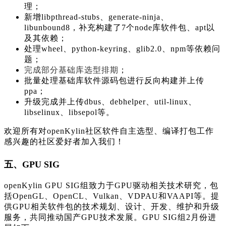
理；
新增libpthread-stubs、generate-ninja、
libunbound8，补充构建了7个node库软件包、apt以
及其依赖；
处理wheel、python-keyring、glib2.0、npm等依赖问
题；
完成部分基础库选型排期
；
批量处理基础库软件源码包进行反向构建并上传
ppa；
升级完成并上传dbus、debhelper、util-linux、
libselinux、libsepol等。
欢迎所有对openKylin社区软件自主选型、编译打包工作
感兴趣的社区爱好者加入我们！
五、GPU SIG
openKylin GPU SIG组致力于GPU驱动相关技术研究，包
括OpenGL、OpenCL、Vulkan、VDPAU和VAAPI等。提
供GPU相关软件包的技术规划、设计、开发、维护和升级
服务，共同推动国产GPU技术发展。GPU SIG组2月份进