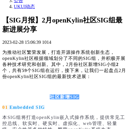
公告
UKUI动态
【SIG月报】2月openKylin社区SIG组最
新进展分享
2023-02-28 15:06:39
1014
为推动社区繁荣发展，打造开源操作系统创新生态，
openKylin社区根据领域划分了不同的SIG组，并积极开展
各种技术研究和创新。其中，2月份社区新增SIG小组
2
个，共有
59
个SIG组在运行，接下来，让我们一起盘点2月
份openKylin社区SIG组的最新技术进展：
社区新增SIG
01
Embedded SIG
本SIG组将打造openKylin嵌入式操作系统，提供常见工
控总线、软实时、硬实时、虚拟化、web管理、轻量