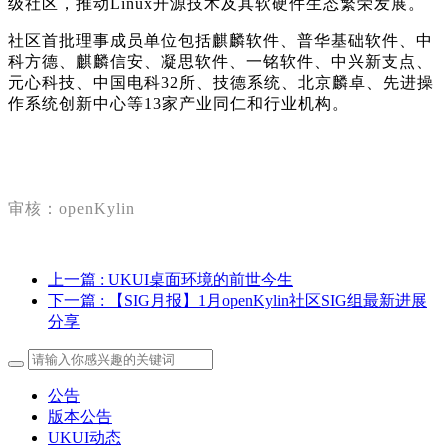
级社区，推动Linux开源技术及其软硬件生态繁荣发展。
社区首批理事成员单位包括麒麟软件、普华基础软件、中
科方德、麒麟信安、凝思软件、一铭软件、中兴新支点、
元心科技、中国电科32所、技德系统、北京麟卓、先进操
作系统创新中心等13家产业同仁和行业机构。
审核：openKylin
上一篇
: UKUI桌面环境的前世今生
下一篇
: 【SIG月报】1月openKylin社区SIG组最新进展
分享
公告
版本公告
UKUI动态