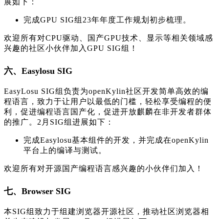
展如下：
完成GPU SIG组23年年度工作规划初步梳理。
欢迎所有对CPU驱动、国产GPU技术、显示等相关领域感
兴趣的社区小伙伴加入GPU SIG组！
六、Easylosu SIG
EasyLosu SIG组负责为openKylin社区开发简单高效的编
程语言，致力于让用户以最低的门槛，轻松享受编程的便
利，促进编程语言国产化，促进开放麒麟在非开发者群体
的推广。2月SIG组进展如下：
完成Easylosu基本组件的开发，并完成在openKylin
平台上的编译与测试。
欢迎所有对开源国产编程语言感兴趣的小伙伴们加入！
七、Browser SIG
本SIG组致力于组建浏览器开源社区，推动社区浏览器相