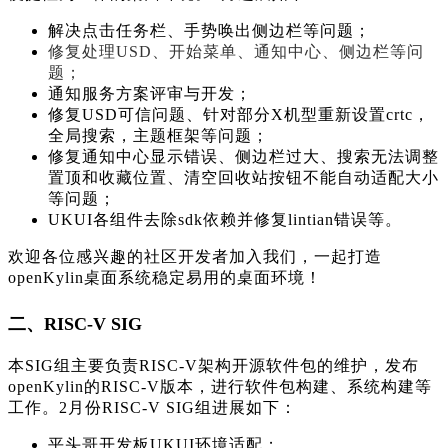
解决点击任务栏、手势唤出侧边栏等问题；
修复处理USD、开始菜单、通知中心、侧边栏等问
题；
通知服务方案评审与开发；
修复USD可信问题、针对部分X机型重新设置crtc，
全局搜索，主题框架等问题；
修复通知中心显示错误、侧边栏过大、搜索无法调整
置顶和收藏位置、清空回收站按钮不能自动适配大小
等问题；
UKUI各组件去除sdk依赖并修复lintian错误等。
欢迎各位感兴趣的社区开发者加入我们，一起打造
openKylin桌面系统稳定易用的桌面环境！
二、RISC-V SIG
本SIG组主要负责RISC-V架构开源软件包的维护，发布
openKylin的RISC-V版本，进行软件包构建、系统构建等
工作。2月份RISC-V SIG组进展如下：
平头哥开发板UKUI环境适配；