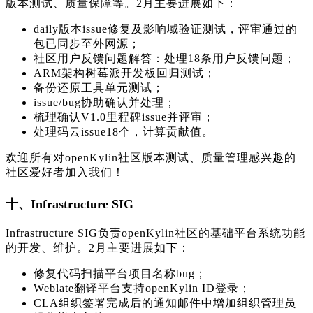
版本测试、质量保障等。2月主要进展如下：
daily版本issue修复及影响域验证测试，评审通过的
包已同步至外网源；
社区用户反馈问题解答：处理18条用户反馈问题；
ARM架构树莓派开发板回归测试；
备份还原工具单元测试；
issue/bug协助确认并处理；
梳理确认V1.0里程碑issue并评审；
处理码云issue18个，计算贡献值。
欢迎所有对openKylin社区版本测试、质量管理感兴趣的
社区爱好者加入我们！
十、Infrastructure SIG
Infrastructure SIG负责openKylin社区的基础平台系统功能
的开发、维护。2月主要进展如下：
修复代码扫描平台项目名称bug；
Weblate翻译平台支持openKylin ID登录；
CLA组织签署完成后的通知邮件中增加组织管理员